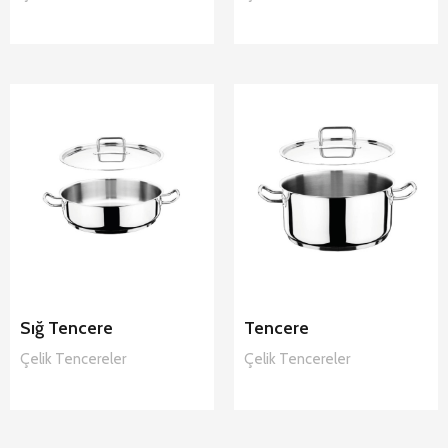
Hascevher Sığ
Hascevher
Tencere Çelik
Tencere Çelik
Tencereler
Tencereler
Sığ Tencere
Tencere
Çelik
Tencereler
Çelik
Tencereler