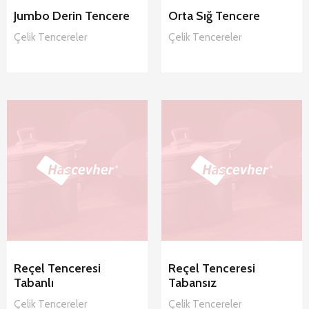
Jumbo Derin Tencere
Orta Sığ Tencere
Çelik
Tencereler
Çelik
Tencereler
Hascevher
Hascevher
Reçel
Reçel
Tenceresi
Tenceresi
Tabansız
Tabanlı Çelik
Çelik
Tencereler
Tencereler
Reçel Tenceresi
Reçel Tenceresi
Tabanlı
Tabansız
Çelik
Tencereler
Çelik
Tencereler