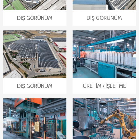
DIŞ GÖRÜNÜM
DIŞ GÖRÜNÜM
DIŞ GÖRÜNÜM
ÜRETİM / İŞLETME