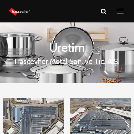
Üretim
Hascevher Metal San. ve Tic. A.Ş.