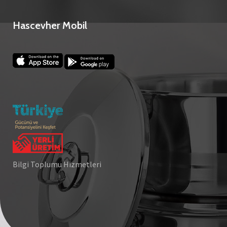
Hascevher Mobil
Bilgi Toplumu Hizmetleri