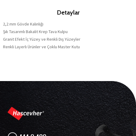
Detaylar
2,2 mm Gövde Kalınlığı
Şık Tasarımlı Bakalit Krep Tava Kulpu
Granit Efekt İç Yüzey ve Renkli Dış Yüzeyler
Renkli Layerlı Ürünler ve Çoklu Master Kutu