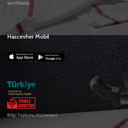
Sertifikalar
Hascevher Mobil
Bilgi Toplumu Hizmetleri