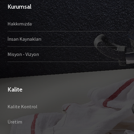
Kurumsal
Hakkımızda
İnsan Kaynakları
Misyon - Vizyon
Kalite
Kalite Kontrol
Üretim