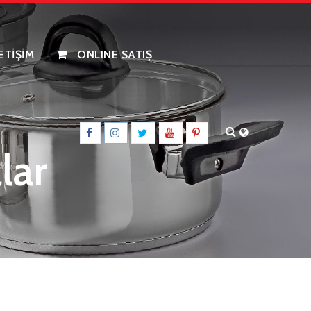
LETİŞİM
ONLINE SATIŞ
lar