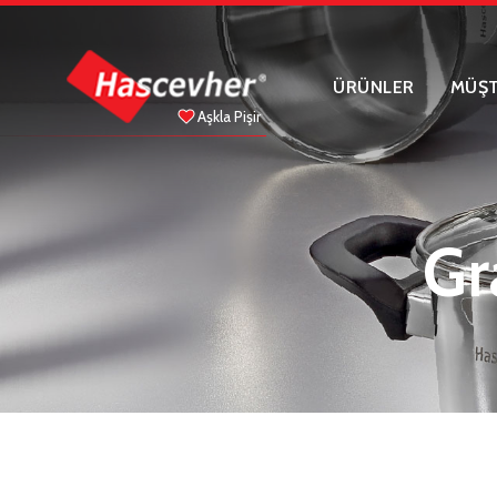
ÜRÜNLER
MÜŞT
Aşkla Pişir
Gr