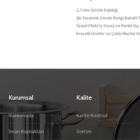
2,7 mm Gövde Kalınlığı
Şık Tasarımlı Gövde Rengi Bakalit 
Granit Efekt İç Yüzey ve Renkli Dış
Kravatlı Ürünler ve Çoklu Master K
Kurumsal
Kalite
Hakkımızda
Kalite Kontrol
İnsan Kaynakları
Üretim