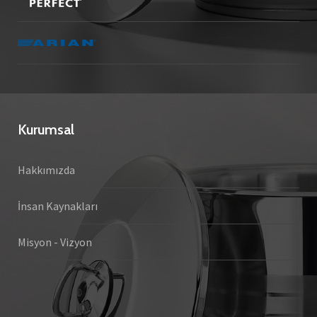
Kurumsal
Hakkımızda
İnsan Kaynakları
Misyon - Vizyon