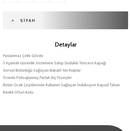
SIYAH
Detaylar
Paslanmaz Çelik Gövde
3 Aşamalı Güvenlik Sistemine Sahip Düdüklü Tencere Kapağı
Görsel Bütünlüğü Sağlayan Bakalit Yan Kulplar
Özenle Polisajlanmış Parlak Dış Yüzeyler
Bütün Ocak Çeşitlerinde Kullanım Sağlayan İndüksiyon Kapsül Taban
Renkli Ofset Kutu