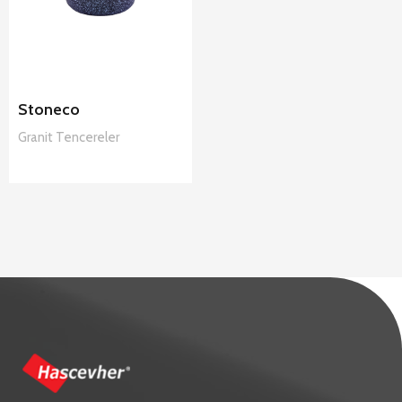
Stoneco
Granit
Tencereler