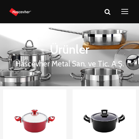
Ürünler
Hascevher Metal San. ve Tic. A.Ş.
Hascevher
Hascevher
Astoria
Fuleco Granit
Seramik
Tencereler
Tencereler